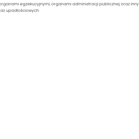
rganami egzekucyjnymi, organami administracji publicznej oraz innym
raz upadłościowych.