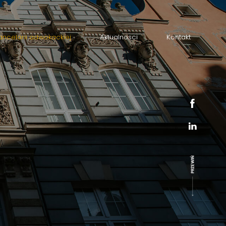
ancelarii adwokackiej
Aktualnosci
Kontakt