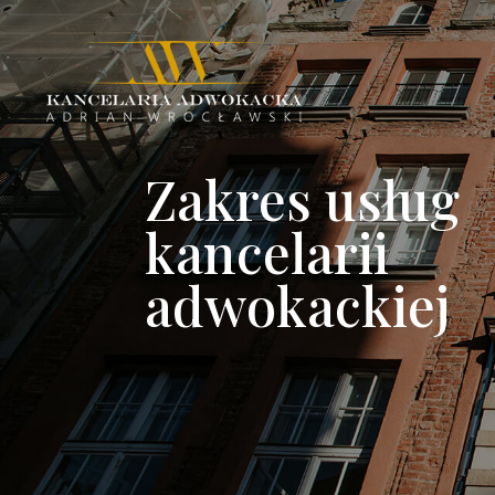
Zakres usług
kancelarii
adwokackiej